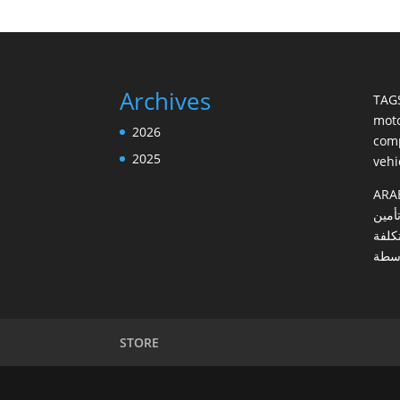
Archives
TAG
moto
2026
com
2025
vehi
ARA
أمين
تكلفة
وسطة
STORE