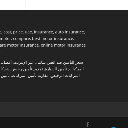
e
,
cost
,
price
,
uae
,
insurance
,
auto insurance
,
motor
,
compare
,
best motor insurance
,
re motor insurance
,
online motor insurance
,
t
.
,
أفضل
,
عبر الإنترنت
,
شامل
,
سعر التأمين ضد الغير
شركا
,
تأمين رخيص
,
تجديد
,
تأمين السيارة
,
المركبات
تأمين 
,
مقارنة تأمين المركبات
,
المركبات الرخيص