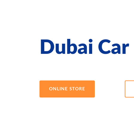
Dubai Car
ONLINE STORE