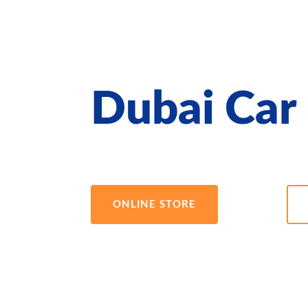
Dubai Car
ONLINE STORE