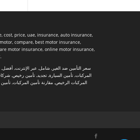
e
,
cost
,
price
,
uae
,
insurance
,
auto insurance
,
motor
,
compare
,
best motor insurance
,
re motor insurance
,
online motor insurance
,
t
.
,
أفضل
,
عبر الإنترنت
,
شامل
,
سعر التأمين ضد الغير
شركا
,
تأمين رخيص
,
تجديد
,
تأمين السيارة
,
المركبات
تأمين 
,
مقارنة تأمين المركبات
,
المركبات الرخيص