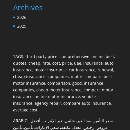
Archives
2026
2025
TAGS:
third party price
,
comprehensive
,
online
,
best
,
quotes
,
cheap
,
rate
,
cost
,
price
,
uae
,
insurance
,
auto
insurance
,
motor insurance
,
car insurance
,
renewal
,
cheap insurance
,
companies
,
motor
,
compare
,
best
motor insurance
,
comparison
,
good
,
insurance
companies
,
cheap motor insurance
,
compare motor
insurance
,
online motor insurance
,
vehicle
insurance
,
agency repair
,
compare auto insurance
,
average cost
.
ARABIC:
,
أفضل
,
عبر الإنترنت
,
شامل
,
سعر التأمين ضد الغير
تأمين
,
تأمين
,
الإمارات
,
سعر
,
تكلفة
,
معدل
,
رخيص
,
عروض