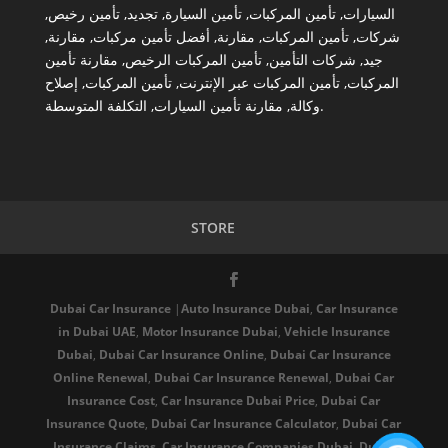
,
تأمين رخيص
,
تجديد
,
تأمين السيارة
,
تأمين المركبات
,
السيارات
,
مقارنة
,
أفضل تأمين مركبات
,
مقارنة
,
تأمين المركبات
,
شركات
مقارنة تأمين
,
تأمين المركبات الرخيص
,
شركات التأمين
,
جيد
إصلاح
,
تأمين المركبات
,
تأمين المركبات عبر الإنترنت
,
المركبات
التكلفة المتوسطة
,
مقارنة تأمين السيارات
,
وكالة
.
STORE
Dubai Car Insurance
|
Auto Insurance Dubai
,
Car Insurance
in Dubai UAE
,
Motor Insurance Dubai
,
Vehicle Insurance
Dubai
,
Dubai Car Insurance Online
,
Dubai Car Insurance
Online Renewal
,
Dubai Car Insurance Renewal
,
Dubai Car
Insurance Cost
,
Car Insurance Dubai Price
,
Dubai Car
Insurance Quote
,
Dubai Car Insurance Calculator
,
Dubai Car
Insurance Claims
,
Car Insurance Companies Dubai
,
Dubai